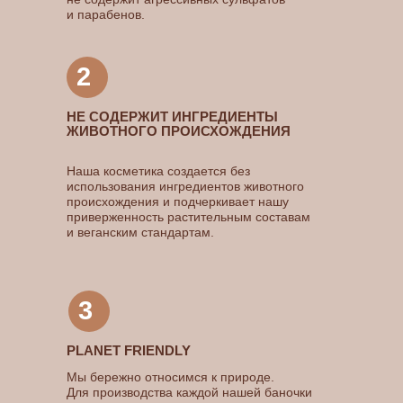
и парабенов.
2
Каталог
Где нас найти
О нас
НЕ СОДЕРЖИТ ИНГРЕДИЕНТЫ
ЖИВОТНОГО ПРОИСХОЖДЕНИЯ
Политика конфиденциальности
Наша косметика создается без
использования ингредиентов животного
происхождения и подчеркивает нашу
приверженность растительным составам
и веганским стандартам.
3
PLANET FRIENDLY
Мы бережно относимся к природе.
Для производства каждой нашей баночки